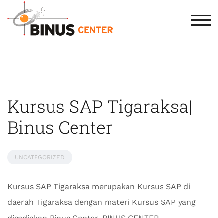
TOG
Kursus SAP Tigaraksa|
Binus Center
UNCATEGORIZED
Kursus SAP Tigaraksa merupakan Kursus SAP di
daerah Tigaraksa dengan materi Kursus SAP yang
disediakan Binus Center. BINUS CENTER