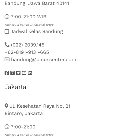
Bandung, Jawa Barat 40141
7:00-21:00 WIB
*minggu & hari libur nasional tutup
Jadwal kelas Bandung
(022) 2039.145
+62-8191-9131-665
bandung@binuscenter.com
Jakarta
Jl. Kesehatan Raya No. 21
Bintaro, Jakarta
7:00-21:00
*minggu & hari libur nasional tutup