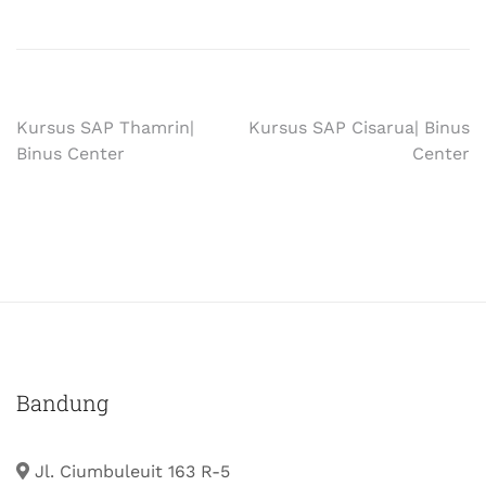
Kursus SAP Thamrin|
Kursus SAP Cisarua| Binus
Binus Center
Center
Bandung
Jl. Ciumbuleuit 163 R-5