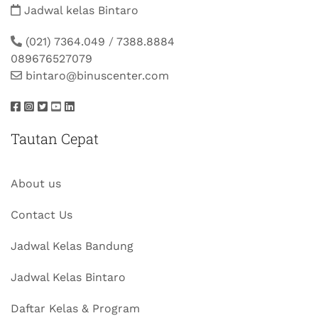
Jadwal kelas Bintaro
(021) 7364.049
/
7388.8884
089676527079
bintaro@binuscenter.com
Tautan Cepat
About us
Contact Us
Jadwal Kelas Bandung
Jadwal Kelas Bintaro
Daftar Kelas & Program