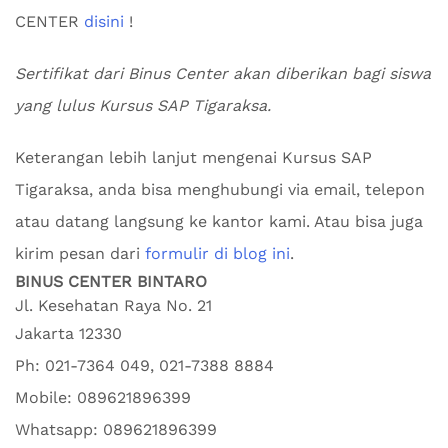
CENTER
disini
!
Sertifikat dari Binus Center akan diberikan bagi siswa
yang lulus Kursus SAP Tigaraksa.
Keterangan lebih lanjut mengenai Kursus SAP
Tigaraksa, anda bisa menghubungi via email, telepon
atau datang langsung ke kantor kami. Atau bisa juga
kirim pesan dari
formulir di blog ini
.
BINUS CENTER BINTARO
Jl. Kesehatan Raya No. 21
Jakarta
12330
Ph:
021-7364 049, 021-7388 8884
Mobile:
089621896399
Whatsapp:
089621896399