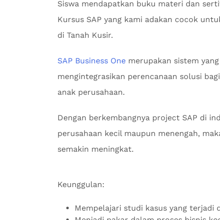
Siswa mendapatkan buku materi dan serti
Kursus SAP yang kami adakan cocok untuk
di Tanah Kusir.
SAP Business One
merupakan sistem yang
mengintegrasikan perencanaan solusi bagi 
anak perusahaan.
Dengan berkembangnya project SAP di indu
perusahaan kecil maupun menengah, maka
semakin meningkat.
Keunggulan:
Mempelajari studi kasus yang terjadi d
Menjadi pakar dalam proses bisnis k