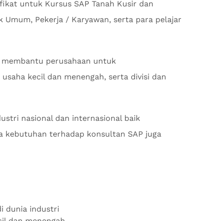
fikat untuk Kursus SAP Tanah Kusir dan
 Umum, Pekerja / Karyawan, serta para pelajar
 membantu perusahaan untuk
usaha kecil dan menengah, serta divisi dan
stri nasional dan internasional baik
 kebutuhan terhadap konsultan SAP juga
i dunia industri
ecil dan menengah