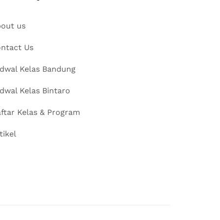
out us
ntact Us
dwal Kelas Bandung
dwal Kelas Bintaro
ftar Kelas & Program
tikel