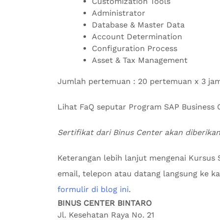
Customization Tools
Administrator
Database & Master Data
Account Determination
Configuration Process
Asset & Tax Management
Jumlah pertemuan : 20 pertemuan x 3 ja
Lihat FaQ seputar Program SAP Busines
Sertifikat dari Binus Center akan diberika
Keterangan lebih lanjut mengenai Kursus 
email, telepon atau datang langsung ke kan
formulir di blog ini
.
BINUS CENTER BINTARO
Jl. Kesehatan Raya No. 21