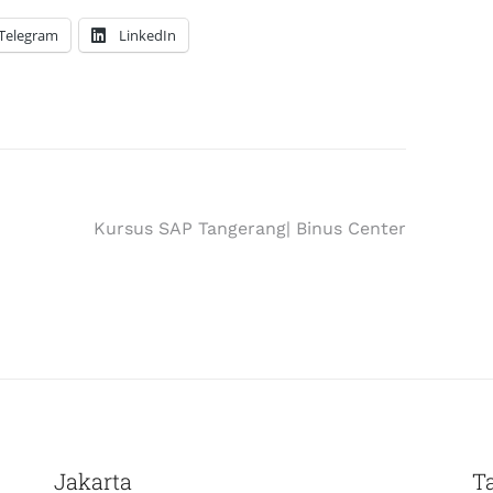
Telegram
LinkedIn
Kursus SAP Tangerang| Binus Center
Jakarta
T