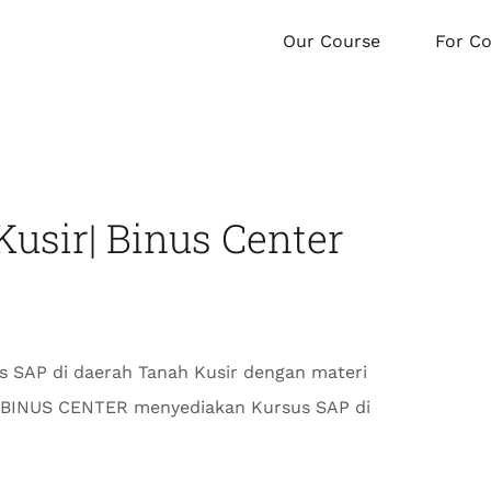
Our Course
For C
usir| Binus Center
 SAP di daerah Tanah Kusir dengan materi
. BINUS CENTER menyediakan Kursus SAP di