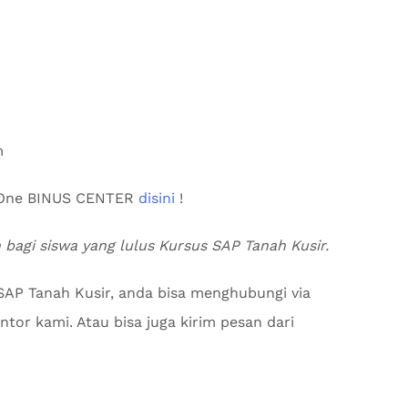
m
s One BINUS CENTER
disini
!
n bagi siswa yang lulus Kursus SAP Tanah Kusir.
SAP Tanah Kusir, anda bisa menghubungi via
tor kami. Atau bisa juga kirim pesan dari