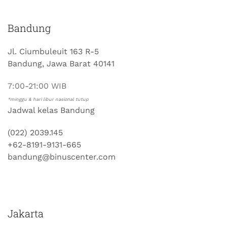
Bandung
Jl. Ciumbuleuit 163 R-5
Bandung, Jawa Barat 40141
7:00-21:00 WIB
*minggu & hari libur nasional tutup
Jadwal kelas Bandung
(022) 2039.145
+62-8191-9131-665
bandung@binuscenter.com
Jakarta