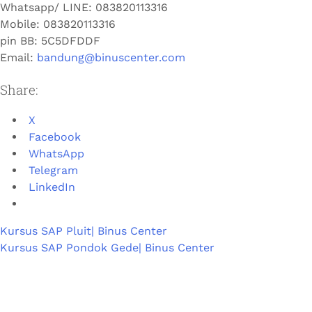
Whatsapp/ LINE: 0
83820113316
Mobile: 0
83820113316
pin BB:
5C5DFDDF
Email:
bandung@binuscenter.com
Share:
X
Facebook
WhatsApp
Telegram
LinkedIn
Kursus SAP Pluit| Binus Center
Kursus SAP Pondok Gede| Binus Center