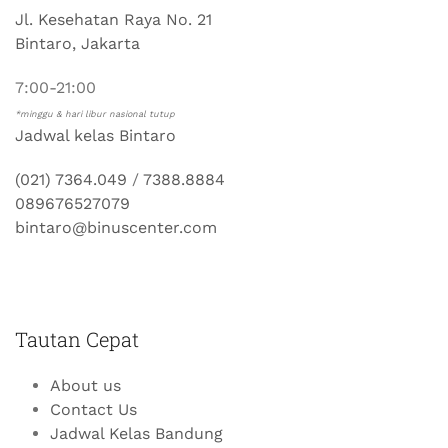
Jl. Kesehatan Raya No. 21
Bintaro, Jakarta
7:00-21:00
*minggu & hari libur nasional tutup
Jadwal kelas Bintaro
(021) 7364.049
/
7388.8884
089676527079
bintaro@binuscenter.com
Tautan Cepat
About us
Contact Us
Jadwal Kelas Bandung