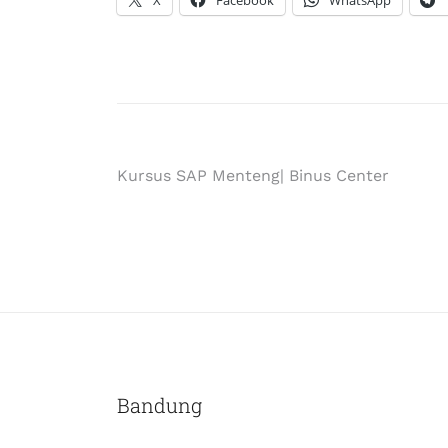
X
Facebook
WhatsApp
Kursus SAP Menteng| Binus Center
Bandung