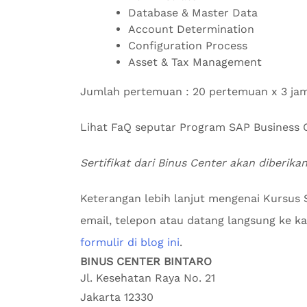
Database & Master Data
Account Determination
Configuration Process
Asset & Tax Management
Jumlah pertemuan : 20 pertemuan x 3 ja
Lihat FaQ seputar Program SAP Busines
Sertifikat dari Binus Center akan diberik
Keterangan lebih lanjut mengenai Kursus
email, telepon atau datang langsung ke kan
formulir di blog ini
.
BINUS CENTER BINTARO
Jl. Kesehatan Raya No. 21
Jakarta
12330