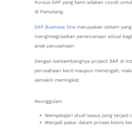
Kursus SAP yang kami adakan cocok untuk
di Pamulang.
SAP Business One
merupakan sistem yang
mengintegrasikan perencanaan solusi bagi 
anak perusahaan.
Dengan berkembangnya project SAP di indu
perusahaan kecil maupun menengah, maka
semakin meningkat.
Keunggulan:
Mempelajari studi kasus yang terjadi d
Menjadi pakar dalam proses bisnis k