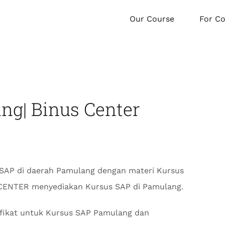
Our Course
For C
ng| Binus Center
SAP di daerah Pamulang dengan materi Kursus
S CENTER menyediakan Kursus SAP di Pamulang.
fikat untuk Kursus SAP Pamulang dan