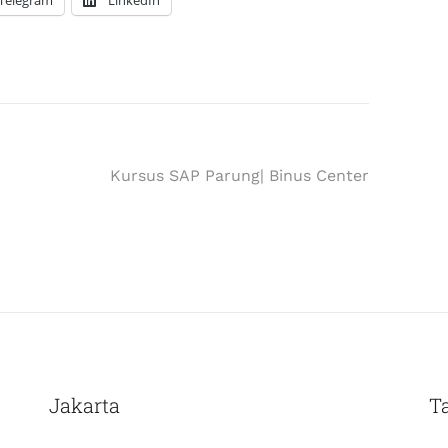
Telegram
LinkedIn
Kursus SAP Parung| Binus Center
Jakarta
T