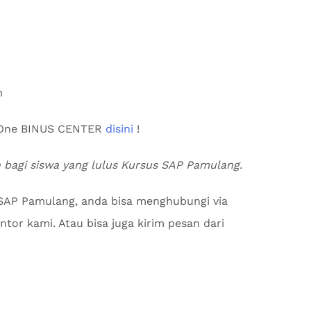
m
s One BINUS CENTER
disini
!
an bagi siswa yang lulus Kursus SAP Pamulang.
 SAP Pamulang, anda bisa menghubungi via
tor kami. Atau bisa juga kirim pesan dari