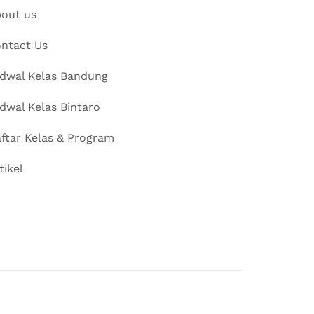
out us
ntact Us
dwal Kelas Bandung
dwal Kelas Bintaro
ftar Kelas & Program
tikel