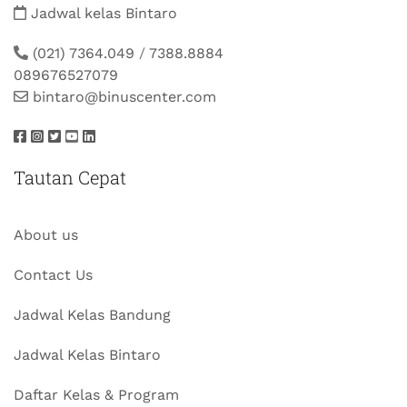
Jadwal kelas Bintaro
(021) 7364.049
/
7388.8884
089676527079
bintaro@binuscenter.com
Tautan Cepat
About us
Contact Us
Jadwal Kelas Bandung
Jadwal Kelas Bintaro
Daftar Kelas & Program