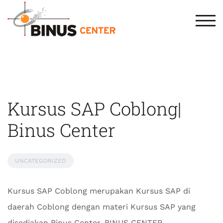
TOG
Kursus SAP Coblong|
Binus Center
UNCATEGORIZED
Kursus SAP Coblong merupakan Kursus SAP di
daerah Coblong dengan materi Kursus SAP yang
disediakan Binus Center. BINUS CENTER