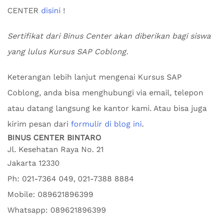
CENTER
disini
!
Sertifikat dari Binus Center akan diberikan bagi siswa
yang lulus Kursus SAP Coblong.
Keterangan lebih lanjut mengenai Kursus SAP
Coblong, anda bisa menghubungi via email, telepon
atau datang langsung ke kantor kami. Atau bisa juga
kirim pesan dari
formulir di blog ini
.
BINUS CENTER BINTARO
Jl. Kesehatan Raya No. 21
Jakarta
12330
Ph:
021-7364 049, 021-7388 8884
Mobile:
089621896399
Whatsapp:
089621896399