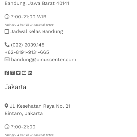
Bandung, Jawa Barat 40141
7:00-21:00 WIB
*minggu & hari libur nasional tutup
Jadwal kelas Bandung
(022) 2039.145
+62-8191-9131-665
bandung@binuscenter.com
Jakarta
Jl. Kesehatan Raya No. 21
Bintaro, Jakarta
7:00-21:00
*minggu & hari libur nasional tutup