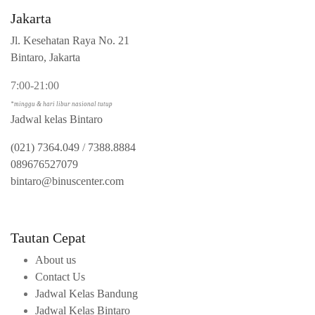
Jakarta
Jl. Kesehatan Raya No. 21
Bintaro, Jakarta
7:00-21:00
*minggu & hari libur nasional tutup
Jadwal kelas Bintaro
(021) 7364.049
/
7388.8884
089676527079
bintaro@binuscenter.com
Tautan Cepat
About us
Contact Us
Jadwal Kelas Bandung
Jadwal Kelas Bintaro