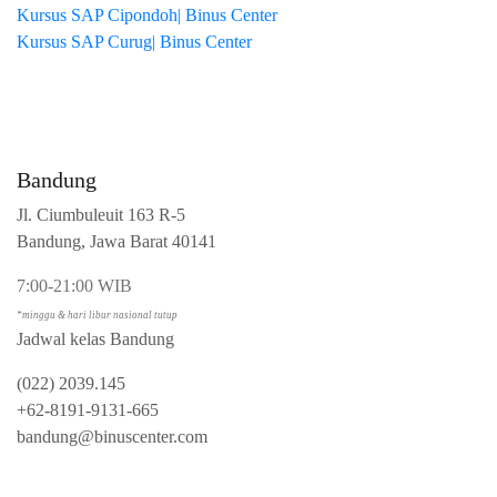
Kursus SAP Cipondoh| Binus Center
Kursus SAP Curug| Binus Center
Bandung
Jl. Ciumbuleuit 163 R-5
Bandung, Jawa Barat 40141
7:00-21:00 WIB
*minggu & hari libur nasional tutup
Jadwal kelas Bandung
(022) 2039.145
+62-8191-9131-665
bandung@binuscenter.com