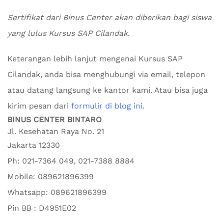
Sertifikat dari Binus Center akan diberikan bagi siswa
yang lulus Kursus SAP Cilandak.
Keterangan lebih lanjut mengenai Kursus SAP
Cilandak, anda bisa menghubungi via email, telepon
atau datang langsung ke kantor kami. Atau bisa juga
kirim pesan dari
formulir di blog ini
.
BINUS CENTER BINTARO
Jl. Kesehatan Raya No. 21
Jakarta
12330
Ph:
021-7364 049, 021-7388 8884
Mobile:
089621896399
Whatsapp:
089621896399
Pin BB : D4951E02