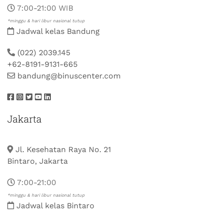
7:00-21:00 WIB
*minggu & hari libur nasional tutup
Jadwal kelas Bandung
(022) 2039.145
+62-8191-9131-665
bandung@binuscenter.com
Jakarta
Jl. Kesehatan Raya No. 21
Bintaro, Jakarta
7:00-21:00
*minggu & hari libur nasional tutup
Jadwal kelas Bintaro