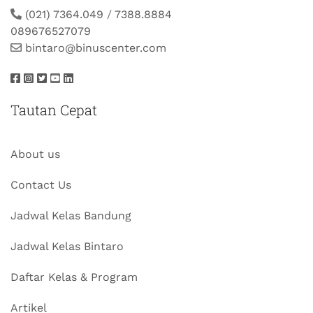
(021) 7364.049
/
7388.8884
089676527079
bintaro@binuscenter.com
Tautan Cepat
About us
Contact Us
Jadwal Kelas Bandung
Jadwal Kelas Bintaro
Daftar Kelas & Program
Artikel