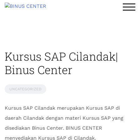
TOG
Kursus SAP Cilandak|
Binus Center
UNCATEGORIZED
Kursus SAP Cilandak merupakan Kursus SAP di
daerah Cilandak dengan materi Kursus SAP yang
disediakan Binus Center. BINUS CENTER
menyediakan Kursus SAP di Cilandak.