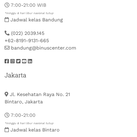
7:00-21:00 WIB
*minggu & hari libur nasional tutup
Jadwal kelas Bandung
(022) 2039.145
+62-8191-9131-665
bandung@binuscenter.com
Jakarta
Jl. Kesehatan Raya No. 21
Bintaro, Jakarta
7:00-21:00
*minggu & hari libur nasional tutup
Jadwal kelas Bintaro