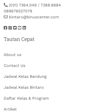
(021) 7364.049
/
7388.8884
089676527079
bintaro@binuscenter.com
Tautan Cepat
About us
Contact Us
Jadwal Kelas Bandung
Jadwal Kelas Bintaro
Daftar Kelas & Program
Artikel