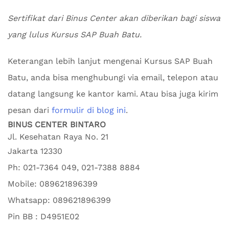
Sertifikat dari Binus Center akan diberikan bagi siswa
yang lulus Kursus SAP Buah Batu.
Keterangan lebih lanjut mengenai Kursus SAP Buah
Batu, anda bisa menghubungi via email, telepon atau
datang langsung ke kantor kami. Atau bisa juga kirim
pesan dari
formulir di blog ini
.
BINUS CENTER BINTARO
Jl. Kesehatan Raya No. 21
Jakarta
12330
Ph:
021-7364 049, 021-7388 8884
Mobile:
089621896399
Whatsapp:
089621896399
Pin BB : D4951E02