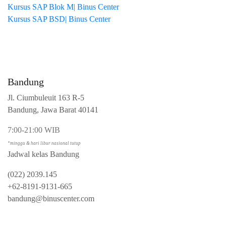
Kursus SAP Blok M| Binus Center
Kursus SAP BSD| Binus Center
Bandung
Jl. Ciumbuleuit 163 R-5
Bandung, Jawa Barat 40141
7:00-21:00 WIB
*minggu & hari libur nasional tutup
Jadwal kelas Bandung
(022) 2039.145
+62-8191-9131-665
bandung@binuscenter.com