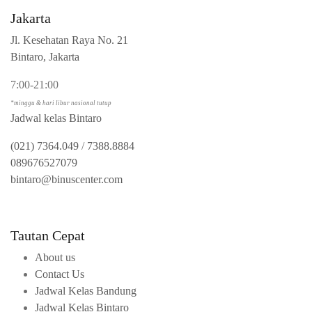
Jakarta
Jl. Kesehatan Raya No. 21
Bintaro, Jakarta
7:00-21:00
*minggu & hari libur nasional tutup
Jadwal kelas Bintaro
(021) 7364.049
/
7388.8884
089676527079
bintaro@binuscenter.com
Tautan Cepat
About us
Contact Us
Jadwal Kelas Bandung
Jadwal Kelas Bintaro