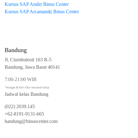
Kursus SAP Andir| Binus Center
Kursus SAP Arcamanik| Binus Center
Bandung
Jl. Ciumbuleuit 163 R-5
Bandung, Jawa Barat 40141
7:00-21:00 WIB
*minggu & hari libur nasional tutup
Jadwal kelas Bandung
(022) 2039.145
+62-8191-9131-665
bandung@binuscenter.com