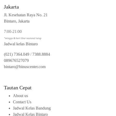
Jakarta
Jl. Kesehatan Raya No. 21
Bintaro, Jakarta
7:00-21:00
*minggu & hari libur nasional tutup
Jadwal kelas Bintaro
(021) 7364.049
/
7388.8884
089676527079
bintaro@binuscenter.com
Tautan Cepat
About us
Contact Us
Jadwal Kelas Bandung
Jadwal Kelas Bintaro