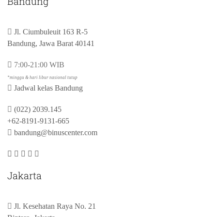
Bandung
Jl. Ciumbuleuit 163 R-5
Bandung, Jawa Barat 40141
7:00-21:00 WIB
*minggu & hari libur nasional tutup
Jadwal kelas Bandung
(022) 2039.145
+62-8191-9131-665
bandung@binuscenter.com
Jakarta
Jl. Kesehatan Raya No. 21