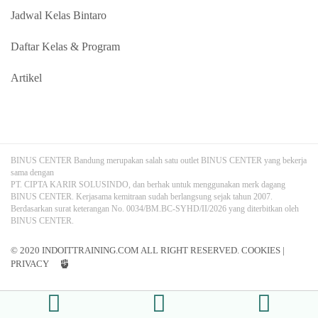
Jadwal Kelas Bintaro
Daftar Kelas & Program
Artikel
BINUS CENTER Bandung merupakan salah satu outlet BINUS CENTER yang bekerja
sama dengan
PT. CIPTA KARIR SOLUSINDO, dan berhak untuk menggunakan merk dagang
BINUS CENTER. Kerjasama kemitraan sudah berlangsung sejak tahun 2007.
Berdasarkan surat keterangan No. 0034/BM.BC-SYHD/II/2026 yang diterbitkan oleh
BINUS CENTER.
© 2020 INDOITTRAINING.COM ALL RIGHT RESERVED.
COOKIES
|
PRIVACY