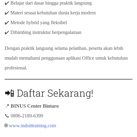
✔️ Belajar dari dasar hingga praktik langsung
✔️ Materi sesuai kebutuhan dunia kerja modern
✔️ Metode hybrid yang fleksibel
✔️ Dibimbing instruktur berpengalaman
Dengan praktik langsung selama pelatihan, peserta akan lebih
mudah memahami penggunaan aplikasi Office untuk kebutuhan
profesional.
📲 Daftar Sekarang!
📍
BINUS Center Bintaro
📞 0896-2189-6399
🌐
www.indoittraining.com