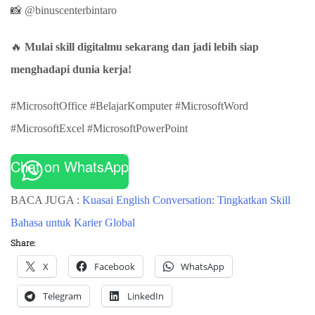
📸 @binuscenterbintaro
🔥
Mulai skill digitalmu sekarang dan jadi lebih siap
menghadapi dunia kerja!
#MicrosoftOffice #BelajarKomputer #MicrosoftWord
#MicrosoftExcel #MicrosoftPowerPoint
Chat on WhatsApp
BACA JUGA :
Kuasai English Conversation: Tingkatkan Skill
Bahasa untuk Karier Global
Share:
X
Facebook
WhatsApp
Telegram
LinkedIn