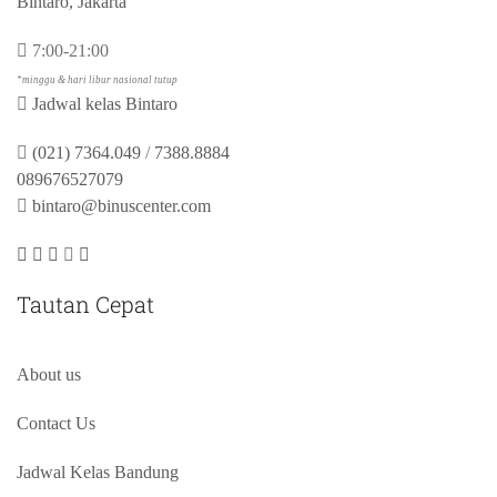
Bintaro, Jakarta
7:00-21:00
*minggu & hari libur nasional tutup
Jadwal kelas Bintaro
(021) 7364.049
/
7388.8884
089676527079
bintaro@binuscenter.com
Tautan Cepat
About us
Contact Us
Jadwal Kelas Bandung