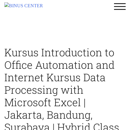
TOG
Kursus Introduction to
Office Automation and
Internet Kursus Data
Processing with
Microsoft Excel |
Jakarta, Bandung,
Surabaya | Hybrid Class