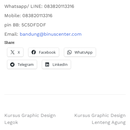
Whatsapp/ LINE: 0
83820113316
Mobile: 0
83820113316
pin BB:
5C5DFDDF
Email:
bandung@binuscenter.com
Share:
X
Facebook
WhatsApp
Telegram
LinkedIn
Kursus Graphic Design
Kursus Graphic Design
Legok
Lenteng Agung