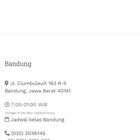
Bandung
Jl. Ciumbuleuit 163 R-5
Bandung, Jawa Barat 40141
7:00-21:00 WIB
*minggu & hari libur nasional tutup
Jadwal kelas Bandung
(022) 2039.145