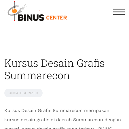
TOG
Kursus Desain Grafis
Summarecon
UNCATEGORIZED
Kursus Desain Grafis Summarecon merupakan
kursus desain grafis di daerah Summarecon dengan
materi kursus desain grafis yang terbaru. BINUS