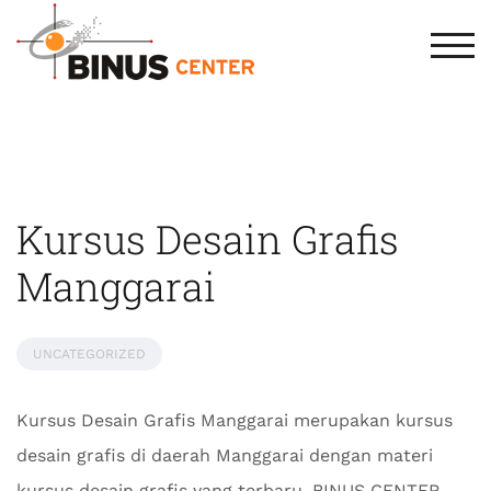
TOG
Kursus Desain Grafis
Manggarai
UNCATEGORIZED
Kursus Desain Grafis Manggarai merupakan kursus
desain grafis di daerah Manggarai dengan materi
kursus desain grafis yang terbaru. BINUS CENTER