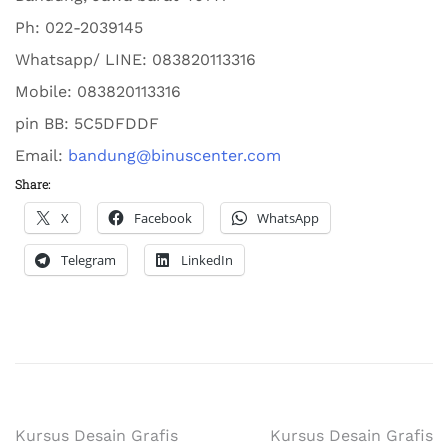
Ph:
022-2039145
Whatsapp/ LINE: 0
83820113316
Mobile: 0
83820113316
pin BB:
5C5DFDDF
Email:
bandung@binuscenter.com
Share:
X
Facebook
WhatsApp
Telegram
LinkedIn
Kursus Desain Grafis
Kursus Desain Grafis